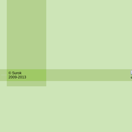
© Surok
2009-2013